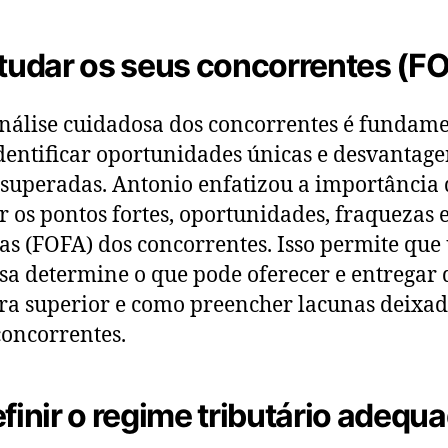
studar os seus concorrentes (F
álise cuidadosa dos concorrentes é fundame
dentificar oportunidades únicas e desvantage
superadas. Antonio enfatizou a importância 
r os pontos fortes, oportunidades, fraquezas 
s (FOFA) dos concorrentes. Isso permite qu
a determine o que pode oferecer e entregar 
a superior e como preencher lacunas deixad
concorrentes.
efinir o regime tributário adequ