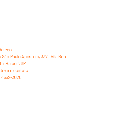
dereço
 São Paulo Apóstolo, 337 - Vila Boa
ta, Barueri, SP
tre em contato
1) 4552-3020