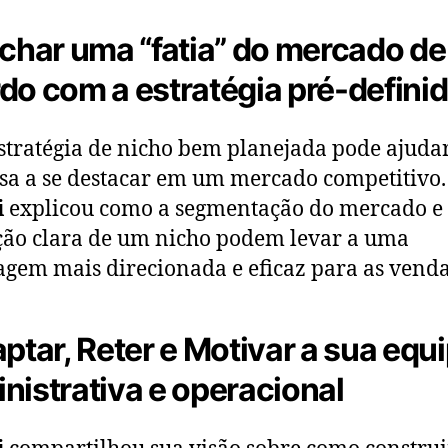
ichar uma “fatia” do mercado de
do com a estratégia pré-defini
tratégia de nicho bem planejada pode ajuda
a a se destacar em um mercado competitivo.
i
explicou como a segmentação do mercado e
ção clara de um nicho podem levar a uma
gem mais direcionada e eficaz para as venda
aptar, Reter e Motivar a sua equ
nistrativa e operacional