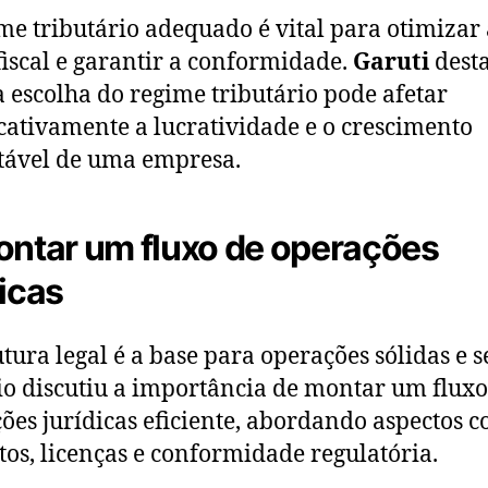
me tributário adequado é vital para otimizar 
fiscal e garantir a conformidade.
Garuti
dest
 escolha do regime tributário pode afetar
icativamente a lucratividade e o crescimento
tável de uma empresa.
ontar um fluxo de operações
dicas
utura legal é a base para operações sólidas e s
o discutiu a importância de montar um fluxo
ões jurídicas eficiente, abordando aspectos 
tos, licenças e conformidade regulatória.