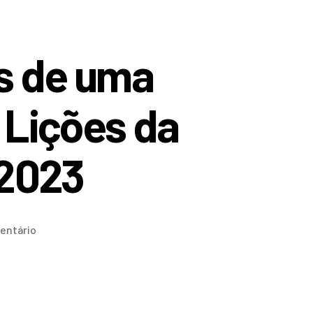
s de uma
 Lições da
 2023
entário