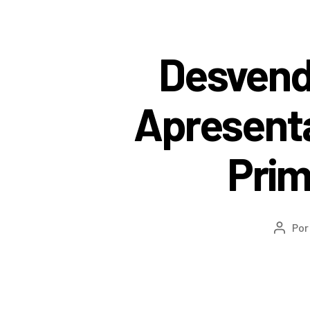
Desvend
Apresenta
Prim
Po