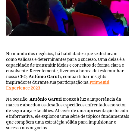
No mundo dos negócios, há habilidades que se destacam
como valiosas e determinantes para o sucesso. Uma delas é a
capacidade de transmitir ideias e conceitos de forma clara e
envolvente. Recentemente, tivemos a honra de testemunhar
nosso CEO,
Antônio Garuti
, compartilhar insights
inspiradores durante sua participação na
PrimeBid
Experience 202
3
.
Na ocasião,
Antônio Garuti
trouxe à luz a importância da
marca e abordou os desafios específicos enfrentados no setor
de segurança e facilities. Através de uma apresentação focada
e informativa, ele explorou uma série de tópicos fundamentais
que compõem uma estratégia sólida para impulsionar o
sucesso nos negócios.