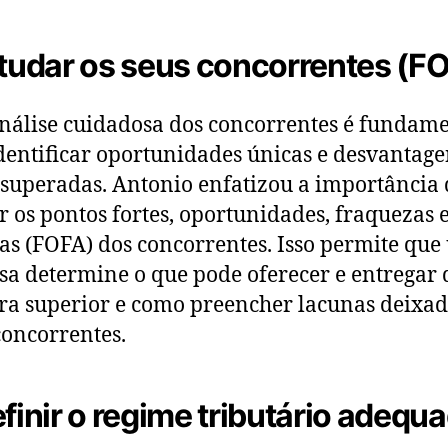
studar os seus concorrentes (F
álise cuidadosa dos concorrentes é fundame
dentificar oportunidades únicas e desvantage
superadas. Antonio enfatizou a importância 
r os pontos fortes, oportunidades, fraquezas 
s (FOFA) dos concorrentes. Isso permite qu
a determine o que pode oferecer e entregar 
a superior e como preencher lacunas deixad
concorrentes.
efinir o regime tributário adequ