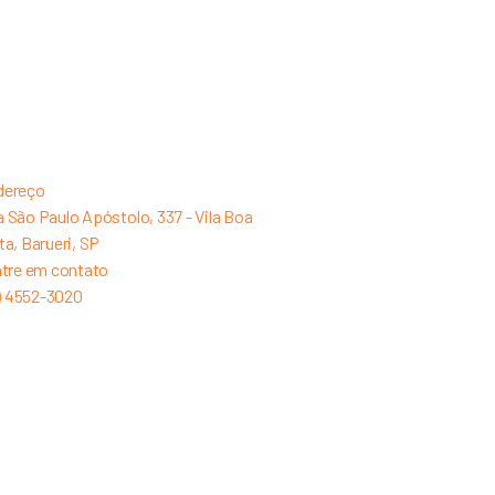
dereço
 São Paulo Apóstolo, 337 - Vila Boa
ta, Barueri, SP
tre em contato
1) 4552-3020