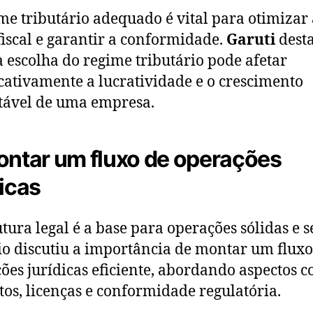
me tributário adequado é vital para otimizar 
fiscal e garantir a conformidade.
Garuti
dest
 escolha do regime tributário pode afetar
icativamente a lucratividade e o crescimento
tável de uma empresa.
ontar um fluxo de operações
dicas
utura legal é a base para operações sólidas e s
o discutiu a importância de montar um fluxo
ões jurídicas eficiente, abordando aspectos 
tos, licenças e conformidade regulatória.