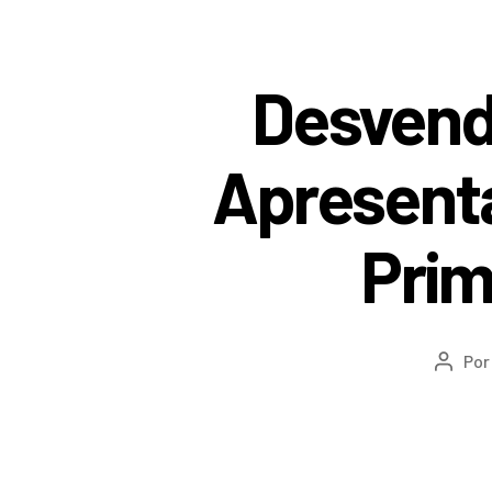
Desvend
Apresenta
Prim
Po