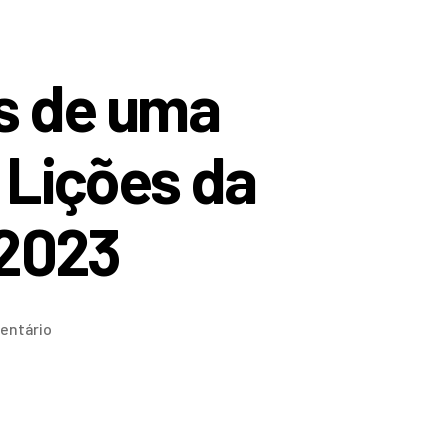
s de uma
 Lições da
 2023
entário