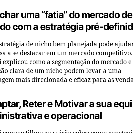
ichar uma “fatia” do mercado de
do com a estratégia pré-defini
tratégia de nicho bem planejada pode ajuda
a a se destacar em um mercado competitivo.
i
explicou como a segmentação do mercado e
ção clara de um nicho podem levar a uma
gem mais direcionada e eficaz para as venda
aptar, Reter e Motivar a sua equ
nistrativa e operacional