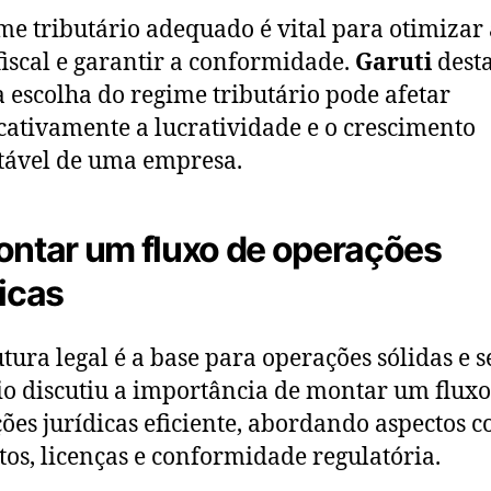
me tributário adequado é vital para otimizar 
fiscal e garantir a conformidade.
Garuti
dest
 escolha do regime tributário pode afetar
icativamente a lucratividade e o crescimento
tável de uma empresa.
ontar um fluxo de operações
dicas
utura legal é a base para operações sólidas e s
o discutiu a importância de montar um fluxo
ões jurídicas eficiente, abordando aspectos 
tos, licenças e conformidade regulatória.