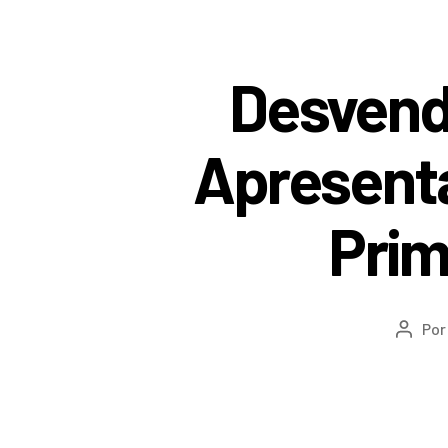
Desvend
Apresenta
Prim
Po