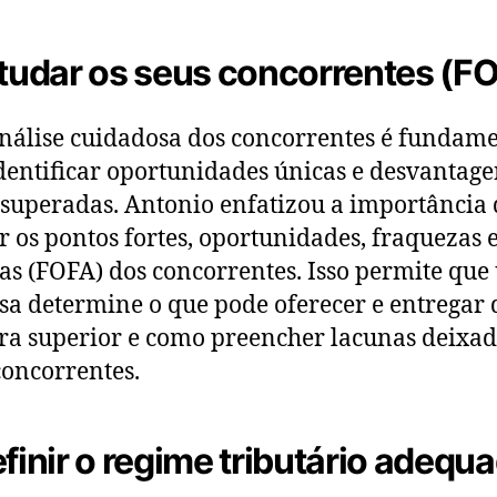
studar os seus concorrentes (F
álise cuidadosa dos concorrentes é fundame
dentificar oportunidades únicas e desvantage
superadas. Antonio enfatizou a importância 
r os pontos fortes, oportunidades, fraquezas 
s (FOFA) dos concorrentes. Isso permite qu
a determine o que pode oferecer e entregar 
a superior e como preencher lacunas deixad
concorrentes.
efinir o regime tributário adequ