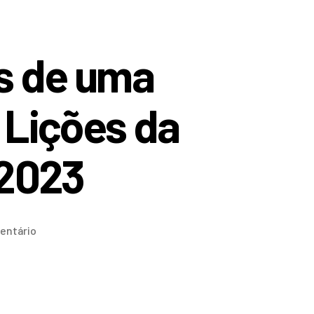
s de uma
 Lições da
 2023
entário