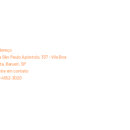
dereço
 São Paulo Apóstolo, 337 - Vila Boa
ta, Barueri, SP
tre em contato
1) 4552-3020