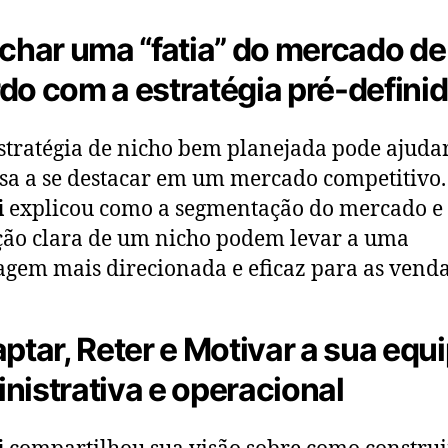
ichar uma “fatia” do mercado de
do com a estratégia pré-defini
tratégia de nicho bem planejada pode ajuda
a a se destacar em um mercado competitivo.
i
explicou como a segmentação do mercado e
ção clara de um nicho podem levar a uma
gem mais direcionada e eficaz para as venda
aptar, Reter e Motivar a sua equ
nistrativa e operacional