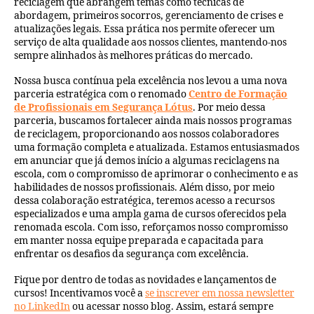
reciclagem que abrangem temas como técnicas de
abordagem, primeiros socorros, gerenciamento de crises e
atualizações legais. Essa prática nos permite oferecer um
serviço de alta qualidade aos nossos clientes, mantendo-nos
sempre alinhados às melhores práticas do mercado.
Nossa busca contínua pela excelência nos levou a uma nova
parceria estratégica com o renomado
Centro de Formação
de Profissionais em Segurança Lótus
. Por meio dessa
parceria, buscamos fortalecer ainda mais nossos programas
de reciclagem, proporcionando aos nossos colaboradores
uma formação completa e atualizada. Estamos entusiasmados
em anunciar que já demos início a algumas reciclagens na
escola, com o compromisso de aprimorar o conhecimento e as
habilidades de nossos profissionais. Além disso, por meio
dessa colaboração estratégica, teremos acesso a recursos
especializados e uma ampla gama de cursos oferecidos pela
renomada escola. Com isso, reforçamos nosso compromisso
em manter nossa equipe preparada e capacitada para
enfrentar os desafios da segurança com excelência.
Fique por dentro de todas as novidades e lançamentos de
cursos! Incentivamos você a
se inscrever em nossa newsletter
no LinkedIn
ou acessar nosso blog. Assim, estará sempre