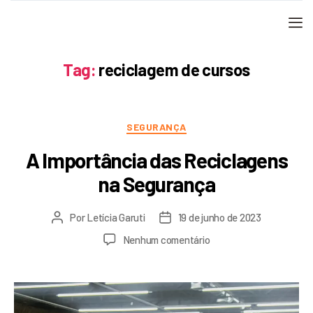
Tag:
reciclagem de cursos
SEGURANÇA
A Importância das Reciclagens
na Segurança
Por
Letícia Garuti
19 de junho de 2023
Nenhum comentário