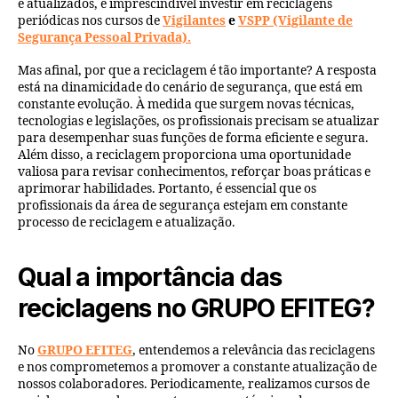
e atualizados, é imprescindível investir em reciclagens
periódicas nos cursos de
Vigilantes
e
VSPP (Vigilante de
Segurança Pessoal Privada).
Mas afinal, por que a reciclagem é tão importante? A resposta
está na dinamicidade do cenário de segurança, que está em
constante evolução. À medida que surgem novas técnicas,
tecnologias e legislações, os profissionais precisam se atualizar
para desempenhar suas funções de forma eficiente e segura.
Além disso, a reciclagem proporciona uma oportunidade
valiosa para revisar conhecimentos, reforçar boas práticas e
aprimorar habilidades. Portanto, é essencial que os
profissionais da área de segurança estejam em constante
processo de reciclagem e atualização.
Qual a importância das
reciclagens no GRUPO EFITEG?
No
GRUPO EFITEG
, entendemos a relevância das reciclagens
e nos comprometemos a promover a constante atualização de
nossos colaboradores. Periodicamente, realizamos cursos de