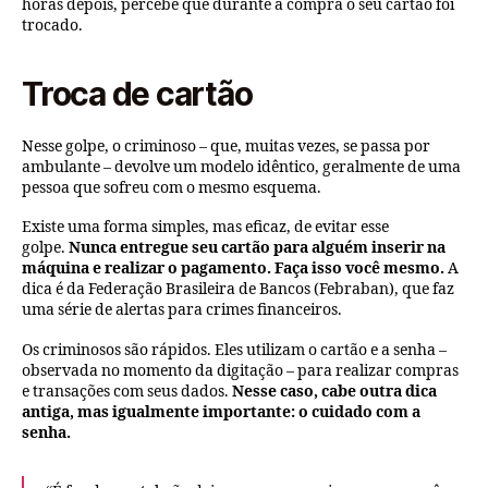
horas depois, percebe que durante a compra o seu cartão foi
trocado.
Troca de cartão
Nesse golpe, o criminoso – que, muitas vezes, se passa por
ambulante – devolve um modelo idêntico, geralmente de uma
pessoa que sofreu com o mesmo esquema.
Existe uma forma simples, mas eficaz, de evitar esse
golpe.
Nunca entregue seu cartão para alguém inserir na
máquina e realizar o pagamento. Faça isso você mesmo.
A
dica é da Federação Brasileira de Bancos (Febraban), que faz
uma série de alertas para crimes financeiros.
Os criminosos são rápidos. Eles utilizam o cartão e a senha –
observada no momento da digitação – para realizar compras
e transações com seus dados.
Nesse caso, cabe outra dica
antiga, mas igualmente importante: o cuidado com a
senha.