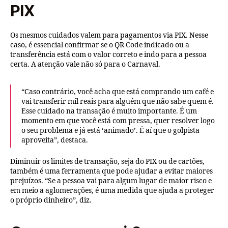
PIX
Os mesmos cuidados valem para pagamentos via PIX. Nesse
caso, é essencial confirmar se o QR Code indicado ou a
transferência está com o valor correto e indo para a pessoa
certa. A atenção vale não só para o Carnaval.
“Caso contrário, você acha que está comprando um café e
vai transferir mil reais para alguém que não sabe quem é.
Esse cuidado na transação é muito importante. É um
momento em que você está com pressa, quer resolver logo
o seu problema e já está ‘animado’. É aí que o golpista
aproveita”, destaca.
Diminuir os limites de transação, seja do PIX ou de cartões,
também é uma ferramenta que pode ajudar a evitar maiores
prejuízos. “Se a pessoa vai para algum lugar de maior risco e
em meio a aglomerações, é uma medida que ajuda a proteger
o próprio dinheiro”, diz.