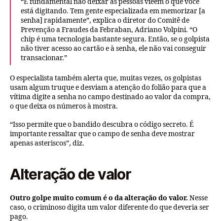
“É fundamental não deixar as pessoas vieem o que você
está digitando. Tem gente especializada em memorizar [a
senha] rapidamente”, explica o diretor do Comitê de
Prevenção a Fraudes da Febraban, Adriano Volpini. “O
chip é uma tecnologia bastante segura. Então, se o golpista
não tiver acesso ao cartão e à senha, ele não vai conseguir
transacionar.”
O especialista também alerta que, muitas vezes, os golpistas
usam algum truque e desviam a atenção do folião para que a
vítima digite a senha no campo destinado ao valor da compra,
o que deixa os números à mostra.
“Isso permite que o bandido descubra o código secreto. É
importante ressaltar que o campo de senha deve mostrar
apenas asteriscos”, diz.
Alteração de valor
Outro golpe muito comum é o da alteração do valor.
Nesse
caso, o criminoso digita um valor diferente do que deveria ser
pago.