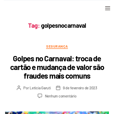
Tag:
golpesnocarnaval
SEGURANÇA
Golpes no Carnaval: troca de
cartão e mudança de valor são
fraudes mais comuns
Por
Letícia Garuti
9 de fevereiro de 2023
Nenhum comentário