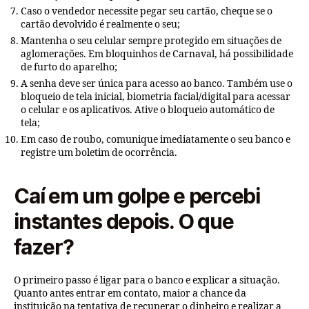
Caso o vendedor necessite pegar seu cartão, cheque se o
cartão devolvido é realmente o seu;
Mantenha o seu celular sempre protegido em situações de
aglomerações. Em bloquinhos de Carnaval, há possibilidade
de furto do aparelho;
A senha deve ser única para acesso ao banco. Também use o
bloqueio de tela inicial, biometria facial/digital para acessar
o celular e os aplicativos. Ative o bloqueio automático de
tela;
Em caso de roubo, comunique imediatamente o seu banco e
registre um boletim de ocorrência.
Caí em um golpe e percebi
instantes depois. O que
fazer?
O primeiro passo é ligar para o banco e explicar a situação.
Quanto antes entrar em contato, maior a chance da
instituição na tentativa de recuperar o dinheiro e realizar a