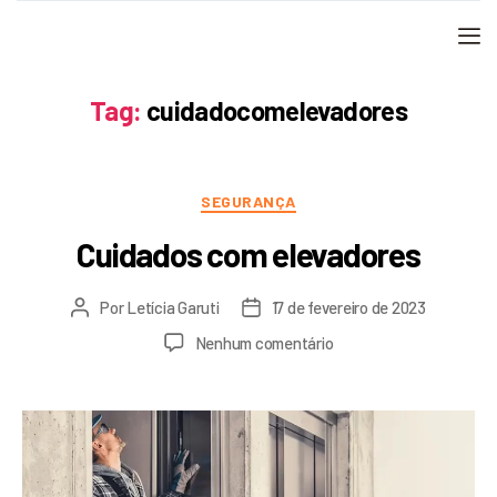
Tag:
cuidadocomelevadores
SEGURANÇA
Cuidados com elevadores
Por
Letícia Garuti
17 de fevereiro de 2023
Nenhum comentário