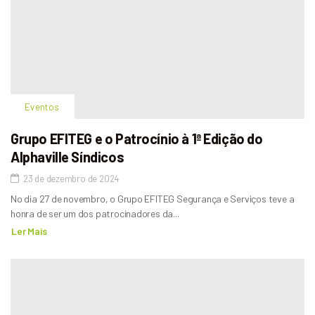
Eventos
Grupo EFITEG e o Patrocínio à 1ª Edição do
Alphaville Síndicos
23 de dezembro de 2024
No dia 27 de novembro, o Grupo EFITEG Segurança e Serviços teve a
honra de ser um dos patrocinadores da...
Ler Mais