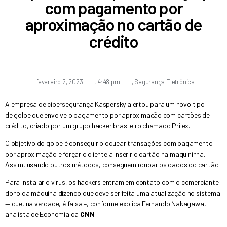
com pagamento por
aproximação no cartão de
crédito
fevereiro 2, 2023
,
4:48 pm
,
Segurança Eletrônica
A empresa de cibersegurança Kaspersky alertou para um novo tipo
de golpe que envolve o pagamento por aproximação com cartões de
crédito, criado por um grupo hacker brasileiro chamado Prilex.
O objetivo do golpe é conseguir bloquear transações com pagamento
por aproximação e forçar o cliente a inserir o cartão na maquininha.
Assim, usando outros métodos, conseguem roubar os dados do cartão.
Para instalar o vírus, os hackers entram em contato com o comerciante
dono da máquina dizendo que deve ser feita uma atualização no sistema
— que, na verdade, é falsa –, conforme explica Fernando Nakagawa,
analista de Economia da
CNN
.