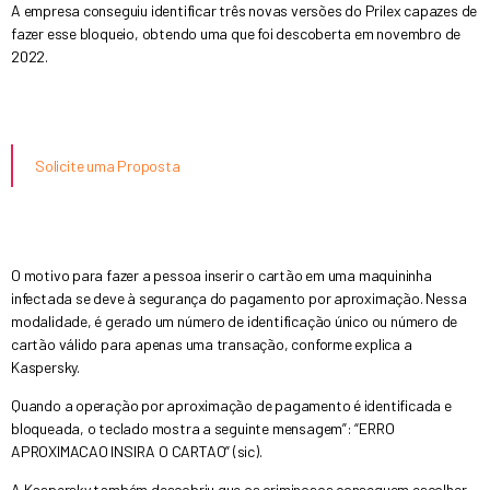
A empresa conseguiu identificar três novas versões do Prilex capazes de
fazer esse bloqueio, obtendo uma que foi descoberta em novembro de
2022.
Solicite uma Proposta
O motivo para fazer a pessoa inserir o cartão em uma maquininha
infectada se deve à segurança do pagamento por aproximação. Nessa
modalidade, é gerado um número de identificação único ou número de
cartão válido para apenas uma transação, conforme explica a
Kaspersky.
Quando a operação por aproximação de pagamento é identificada e
bloqueada, o teclado mostra a seguinte mensagem”: “ERRO
APROXIMACAO INSIRA O CARTAO” (sic).
A Kaspersky também descobriu que os criminosos conseguem escolher