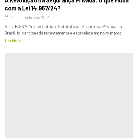
com a Lei 14.967/24?
11 de setembro de 2024
A Lei 14.967/24, que institui o Estatuto da Segurança Privada no
Brasil, foi sancionada recentemente e estabelece um novo marco...
Ler Mais