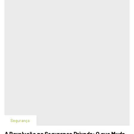
Segurança
A Revolução na Segurança Privada: O que Muda