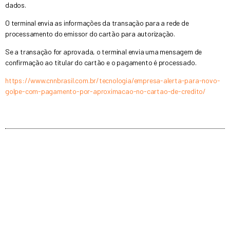
dados.
O terminal envia as informações da transação para a rede de
processamento do emissor do cartão para autorização.
Se a transação for aprovada, o terminal envia uma mensagem de
confirmação ao titular do cartão e o pagamento é processado.
https://www.cnnbrasil.com.br/tecnologia/empresa-alerta-para-novo-
golpe-com-pagamento-por-aproximacao-no-cartao-de-credito/