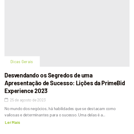
Dicas Gerais
Desvendando os Segredos de uma
Apresentação de Sucesso: Lições da PrimeBid
Experience 2023
25 de agosto de 2023
No mundo dos negócios, há habilidades que se destacam como
valiosas e determinantes para o sucesso. Uma delas é a...
Ler Mais